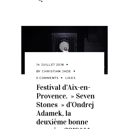
14 JUILLET 2018
BY
CHRISTIAN JADE
0 COMMENTS
LIKES
Festival d’Aix-en-
Provence. » Seven
Stones » d’Ondrej
Adamek, la
deuxième bonne