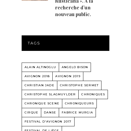
Rusticana ». A la
recherche d’un
nouveau public.
TAGS
ALAIN ALTINOGLU
ANGELO BISON
AVIGNON 2018
AVIGNON 2019
CHRISTIAN JADE
CHRISTOPHE SERMET
CHRISTOPHE SLAGMUYLDER
CHRONIQUES
CHRONIQUE SCENE
CHRONIQUEURS
CIRQUE
DANSE
FABRICE MURGIA
FESTIVAL D'AVIGNON 2017
FESTIVAL DE LIÈGE