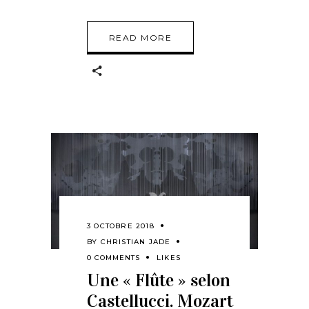
READ MORE
3 OCTOBRE 2018
BY
CHRISTIAN JADE
0 COMMENTS
LIKES
Une « Flûte » selon
Castellucci. Mozart