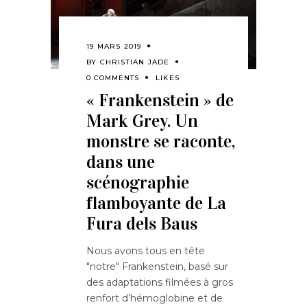
19 MARS 2019
BY
CHRISTIAN JADE
0 COMMENTS
LIKES
« Frankenstein » de
Mark Grey. Un
monstre se raconte,
dans une
scénographie
flamboyante de La
Fura dels Baus
Nous avons tous en tête
"notre" Frankenstein, basé sur
des adaptations filmées à gros
renfort d’hémoglobine et de