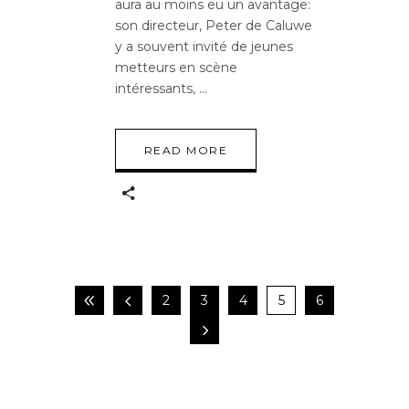
aura au moins eu un avantage:
son directeur, Peter de Caluwe
y a souvent invité de jeunes
metteurs en scène
intéressants,
READ MORE
2
3
4
5
6