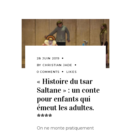
28 JUIN 2019
BY
CHRISTIAN JADE
0 COMMENTS
LIKES
« Histoire du tsar
Saltane » : un conte
pour enfants qui
émeut les adultes.
****
On ne monte pratiquement