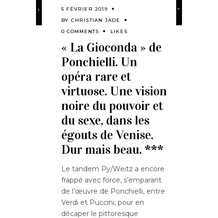
5 FÉVRIER 2019
BY
CHRISTIAN JADE
0 COMMENTS
LIKES
« La Gioconda » de
Ponchielli. Un
opéra rare et
virtuose. Une vision
noire du pouvoir et
du sexe, dans les
égouts de Venise.
Dur mais beau. ***
Le tandem Py/Weitz a encore
frappé avec force, s’emparant
de l’œuvre de Ponchielli, entre
Verdi et Puccini, pour en
décaper le pittoresque