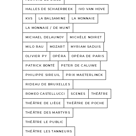
HALLES DE SCHAERBEEK
IVO VAN HOVE
KVS
LA BALSAMINE
LA MONNAIE
LA MONNAIE / DE MUNT
MICHAEL DELAUNOY
MICHÈLE NOIRET
MILO RAU
MOZART
MYRIAM SADUIS
OLIVIER PY
OPÉRA
OPÉRA DE PARIS
PATRICK BONTÉ
PETER DE CALUWE
PHILIPPE SIREUIL
PRIX MAETERLINCK
RIDEAU DE BRUXELLES
ROMEO CASTELLUCCI
SCENES
THÉÂTRE
THÉÂTRE DE LIÈGE
THÉÂTRE DE POCHE
THÉÂTRE DES MARTYRS
THÉÂTRE LE PUBLIC
THÉÂTRE LES TANNEURS