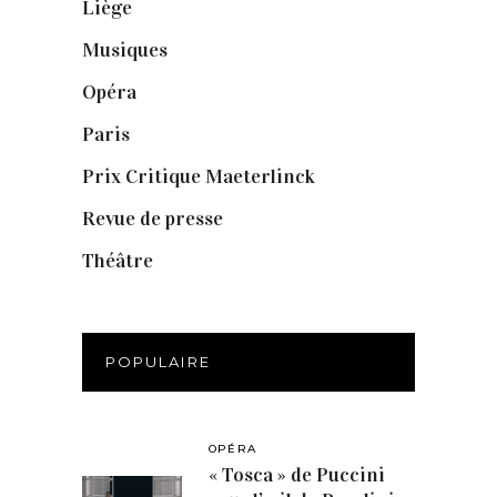
Liège
(9)
Musiques
(1)
Opéra
(56)
Paris
(14)
Prix Critique Maeterlinck
(23)
Revue de presse
(1)
Théâtre
(386)
POPULAIRE
OPÉRA
« Tosca » de Puccini