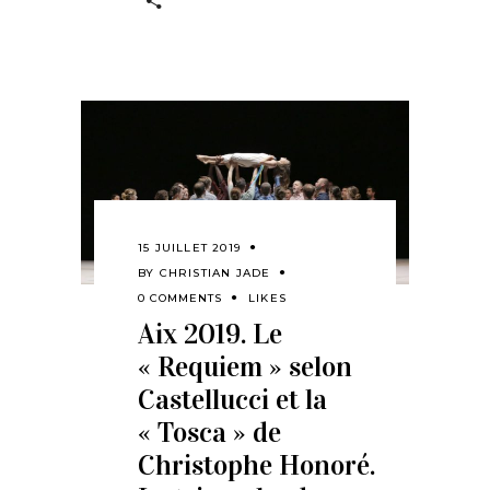
15 JUILLET 2019
BY
CHRISTIAN JADE
0 COMMENTS
LIKES
Aix 2019. Le
« Requiem » selon
Castellucci et la
« Tosca » de
Christophe Honoré.