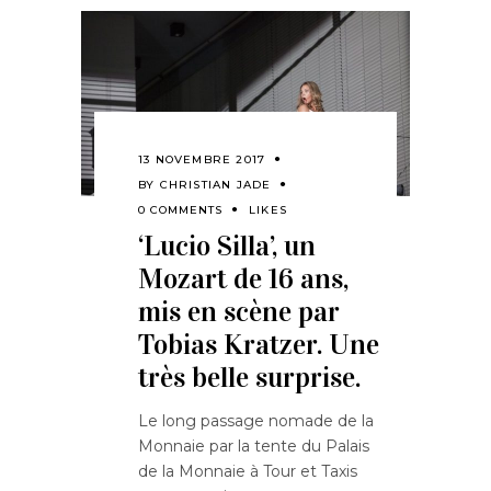
13 NOVEMBRE 2017
BY
CHRISTIAN JADE
0 COMMENTS
LIKES
‘Lucio Silla’, un
Mozart de 16 ans,
mis en scène par
Tobias Kratzer. Une
très belle surprise.
Le long passage nomade de la
Monnaie par la tente du Palais
de la Monnaie à Tour et Taxis