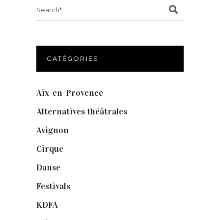
Search
for:
CATÉGORIES
Aix-en-Provence
(20)
Alternatives théâtrales
(1)
Avignon
(43)
Cirque
(8)
Danse
(30)
Festivals
(6)
KDFA
(3)