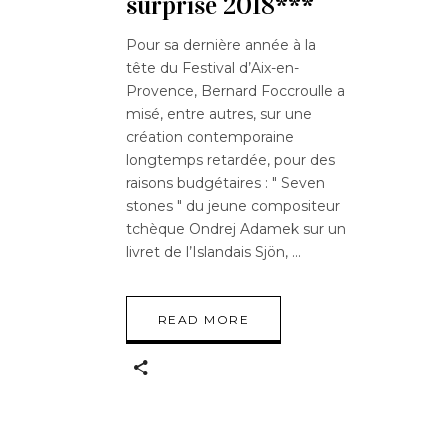
surprise 2018***
Pour sa dernière année à la
tête du Festival d’Aix-en-
Provence, Bernard Foccroulle a
misé, entre autres, sur une
création contemporaine
longtemps retardée, pour des
raisons budgétaires : " Seven
stones " du jeune compositeur
tchèque Ondrej Adamek sur un
livret de l’Islandais Sjön,
READ MORE