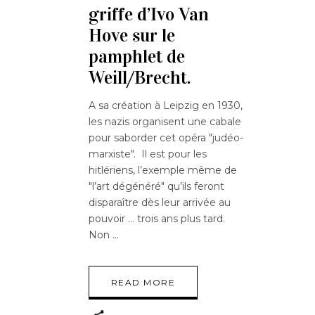
griffe d’Ivo Van
Hove sur le
pamphlet de
Weill/Brecht.
A sa création à Leipzig en 1930,
les nazis organisent une cabale
pour saborder cet opéra "judéo-
marxiste". Il est pour les
hitlériens, l’exemple même de
"l’art dégénéré" qu’ils feront
disparaître dès leur arrivée au
pouvoir … trois ans plus tard.
Non
READ MORE