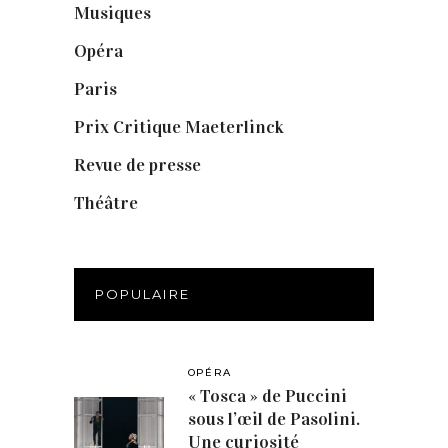
Musiques
(1)
Opéra
(56)
Paris
(14)
Prix Critique Maeterlinck
(23)
Revue de presse
(1)
Théâtre
(386)
POPULAIRE
OPÉRA
« Tosca » de Puccini
sous l’œil de Pasolini.
Une curiosité