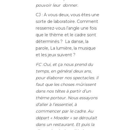
pouvoir leur donner.
CJ : A vous deux, vous êtes une
sorte de laboratoire
. Comment
resserrez-vous l’angle une fois
que le thème et le cadre sont
déterminés ? La danse, la
parole, La lumière, la musique
et les jeux suivent ?
FC :
Oui, et ça nous prend du
temps, en général deux ans,
pour élaborer nos spectacles
.
Il
faut que les choses mûrissent
dans nos têtes à partir d’un
thème porteur. Nous essayons
d’aller à l’essentiel, à
commencer par le cadre. Au
départ « Moeder » se déroulait
dans un restaurant. Et puis la