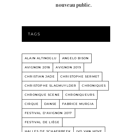
nouveau public.
TAGS
ALAIN ALTINOGLU
ANGELO BISON
AVIGNON 2018
AVIGNON 2019
CHRISTIAN JADE
CHRISTOPHE SERMET
CHRISTOPHE SLAGMUYLDER
CHRONIQUES
CHRONIQUE SCENE
CHRONIQUEURS
CIRQUE
DANSE
FABRICE MURGIA
FESTIVAL D'AVIGNON 2017
FESTIVAL DE LIÈGE
HALLES DE SCHAERBEEK
IVO VAN HOVE