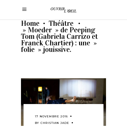
Home
Théâtre
•
•
» Moeder » de Peeping
Tom (Gabriela Carrizo et
Franck Chartier) : une »
folie » jouissive.
17 NOVEMBRE 2016
BY
CHRISTIAN JADE