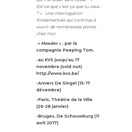
Est-ce que c’est ça que tu veux
? « . Une interrogation
fondamentale qui continue à
ouvrir de nombreuses portes
chez moi.
» Moeder «
, par la
compagnie Peeping Tom.
-au KVS jusqu’au 17
novembre (sold out)
http://www.kvs.be/
-Anvers De Singel (15-17
décembre)
-Paris, Théâtre de la Ville
(26-28 janvier)
-Bruges, De Schouwburg (11
avril 2017)