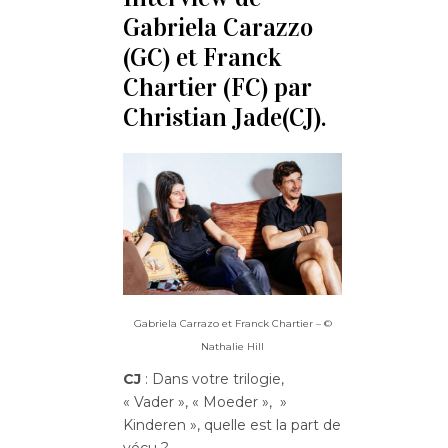
Gabriela Carazzo
(GC) et Franck
Chartier (FC) par
Christian Jade(CJ).
Gabriela Carrazo et Franck Chartier – ©
Nathalie Hill
CJ
: Dans votre trilogie,
« Vader », « Moeder », »
Kinderen », quelle est la part de
vécu ?