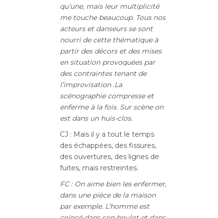
qu’une, mais leur multiplicité
me touche beaucoup. Tous nos
acteurs et danseurs se sont
nourri de cette thématique à
partir des décors et des mises
en situation provoquées par
des contraintes tenant de
l’improvisation .La
scénographie compresse et
enferme à la fois. Sur scène on
est dans un huis-clos.
CJ : Mais il y a tout le temps
des échappées, des fissures,
des ouvertures, des lignes de
fuites, mais restreintes.
FC : On aime bien les enfermer,
dans une pièce de la maison
par exemple. L’homme est
coincé dans son boulot et dans