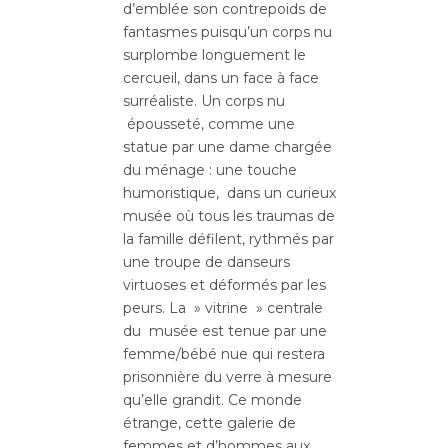
d’emblée son contrepoids de
fantasmes puisqu’un corps nu
surplombe longuement le
cercueil, dans un face à face
surréaliste. Un corps nu
épousseté, comme une
statue par une dame chargée
du ménage : une touche
humoristique, dans un curieux
musée où tous les traumas de
la famille défilent, rythmés par
une troupe de danseurs
virtuoses et déformés par les
peurs. La » vitrine » centrale
du musée est tenue par une
femme/bébé nue qui restera
prisonnière du verre à mesure
qu’elle grandit. Ce monde
étrange, cette galerie de
femmes et d’hommes aux