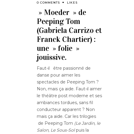
0 COMMENTS
LIKES
» Moeder » de
Peeping Tom
(Gabriela Carrizo et
Franck Chartier) :
une » folie »
jouissive.
Faut-il être passionné de
danse pour aimer les
spectacles de Peeping Tom ?
Non, mais ça aide. Faut-il aimer
le théâtre post moderne et ses
ambiances tordues, sans fil
conducteur apparent ? Non
mais ça aide. Car les trilogies
de Peeping Tom
(Le Jardin, le
Salon, Le Sous-Sol
puis la