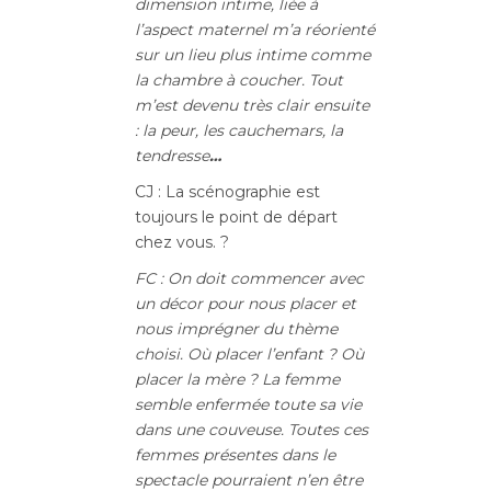
dimension intime, liée à
l’aspect maternel m’a réorienté
sur un lieu plus intime comme
la chambre à coucher. Tout
m’est devenu très clair ensuite
: la peur, les cauchemars, la
tendresse
…
CJ : La scénographie est
toujours le point de départ
chez vous. ?
FC : On doit commencer avec
un décor pour nous placer et
nous imprégner du thème
choisi. Où placer l’enfant ? Où
placer la mère ? La femme
semble enfermée toute sa vie
dans une couveuse. Toutes ces
femmes présentes dans le
spectacle pourraient n’en être