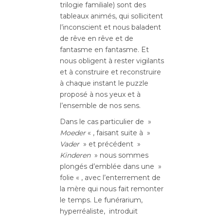
trilogie familiale) sont des
tableaux animés, qui sollicitent
l’inconscient et nous baladent
de rêve en rêve et de
fantasme en fantasme. Et
nous obligent à rester vigilants
et à construire et reconstruire
à chaque instant le puzzle
proposé à nos yeux et à
l’ensemble de nos sens.
Dans le cas particulier de »
Moeder
« , faisant suite à »
Vader
» et précédent »
Kinderen
» nous sommes
plongés d’emblée dans une »
folie « , avec l’enterrement de
la mère qui nous fait remonter
le temps. Le funérarium,
hyperréaliste, introduit