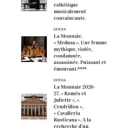
esthétique
musicalement
convaincante.
OPÉRA
La Monnaie.
« Medusa ». Une femme
mythique, violée,
condamnée,
assassinée. Puissant et
émouvant.****
OPÉRA
La Monnaie 2026-
27. « Roméo et
Juliette », «
Cendrillon »,
« Cavalleria
Rusticana ». A la
recherche d’un