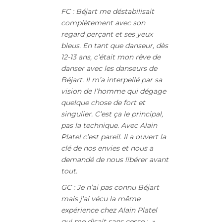
FC : Béjart me déstabilisait
complètement avec son
regard perçant et ses yeux
bleus. En tant que danseur, dès
12-13 ans, c’était mon rêve de
danser avec les danseurs de
Béjart. Il m’a interpellé par sa
vision de l’homme qui dégage
quelque chose de fort et
singulier. C’est ça le principal,
pas la technique. Avec Alain
Platel c’est pareil. Il a ouvert la
clé de nos envies et nous a
demandé de nous libérer avant
tout.
GC : Je n’ai pas connu Béjart
mais j’ai vécu la même
expérience chez Alain Platel
qui me disait sans cesse : »